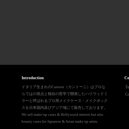
Introduction
Co
イタリア生まれのCantoni（カントーニ）はプロな
Te
らではの視点と独自の哲学で開発したハリウッドミ
Co
ラーと呼ばれるプロ用メイクケース・メイクボック
スを日本国内及びアジア域にて販売しております。
We sell make-up cases & Hollywood mirrors but also
beauty cases for Japanese & Asian make up artsts.